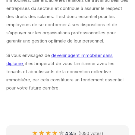
immobiliers. Elle encadre les relations de travail au sein des
entreprises du secteur et contribue à assurer le respect
des droits des salariés. Il est donc essentiel pour les
employeurs de se conformer à ses dispositions et de
s’appuyer sur les organisations professionnelles pour
garantir une gestion optimale de leur personnel.
Si vous envisagez de
devenir agent immobilier sans
diplome
, il est impératif de vous familiariser avec les
tenants et aboutissants de la convention collective
immobilière, car cela constituera un fondement essentiel
pour votre future carrière.
★★★★★
★★★★★
4,3
/5
(1050 votes)