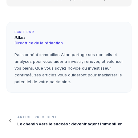
ECRIT PAR
Allan
Directrice de la rédaction
Passionné d'immobilier, Allan partage ses conseils et
analyses pour vous aider à investir, rénover, et valoriser
vos biens. Que vous soyez novice ou investisseur
confirmé, ses articles vous guideront pour maximiser le
potentiel de votre patrimoine.
Navigation
ARTICLE PRECEDENT
Le chemin vers le succès : devenir agent immobilier
de
l’article