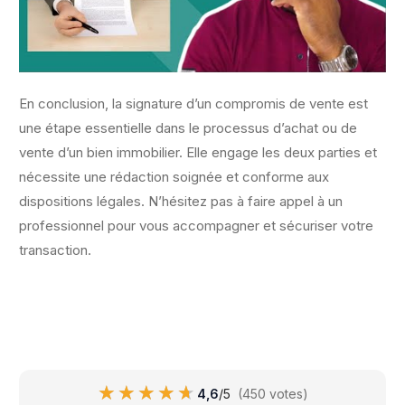
En conclusion, la signature d’un compromis de vente est
une étape essentielle dans le processus d’achat ou de
vente d’un bien immobilier. Elle engage les deux parties et
nécessite une rédaction soignée et conforme aux
dispositions légales. N’hésitez pas à faire appel à un
professionnel pour vous accompagner et sécuriser votre
transaction.
★★★★★
★★★★★
4,6
/5
(450 votes)