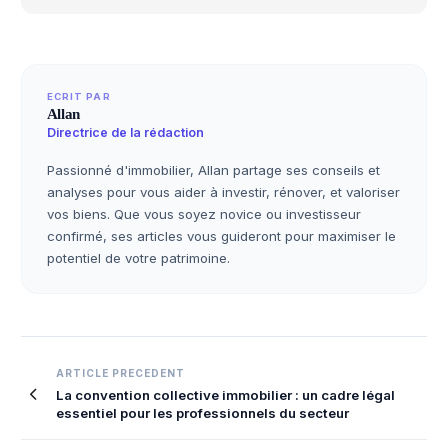
ECRIT PAR
Allan
Directrice de la rédaction
Passionné d'immobilier, Allan partage ses conseils et
analyses pour vous aider à investir, rénover, et valoriser
vos biens. Que vous soyez novice ou investisseur
confirmé, ses articles vous guideront pour maximiser le
potentiel de votre patrimoine.
Navigation
ARTICLE PRECEDENT
La convention collective immobilier : un cadre légal
de
essentiel pour les professionnels du secteur
l’article