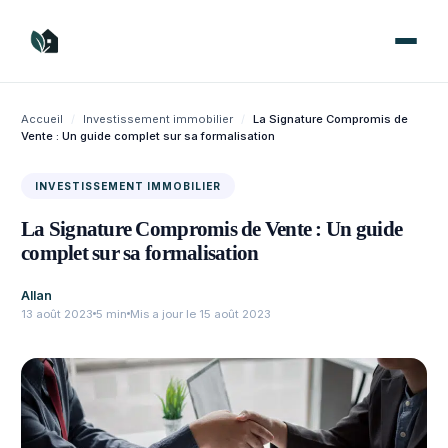
Aller
au
contenu
Accueil
/
Investissement immobilier
/
La Signature Compromis de
Vente : Un guide complet sur sa formalisation
INVESTISSEMENT IMMOBILIER
La Signature Compromis de Vente : Un guide
complet sur sa formalisation
Allan
13 août 2023
5 min
Mis a jour le 15 août 2023