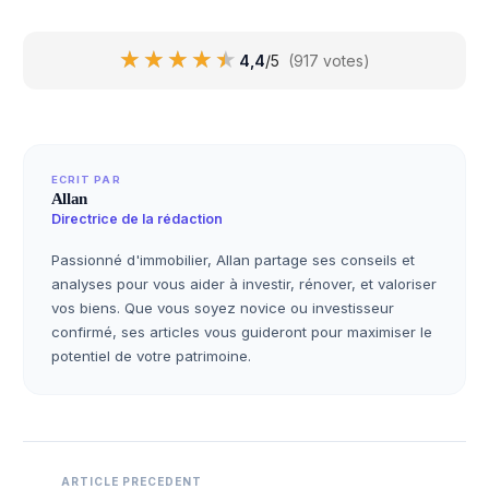
★★★★★
★★★★★
4,4
/5
(917 votes)
ECRIT PAR
Allan
Directrice de la rédaction
Passionné d'immobilier, Allan partage ses conseils et
analyses pour vous aider à investir, rénover, et valoriser
vos biens. Que vous soyez novice ou investisseur
confirmé, ses articles vous guideront pour maximiser le
potentiel de votre patrimoine.
Navigation
ARTICLE PRECEDENT