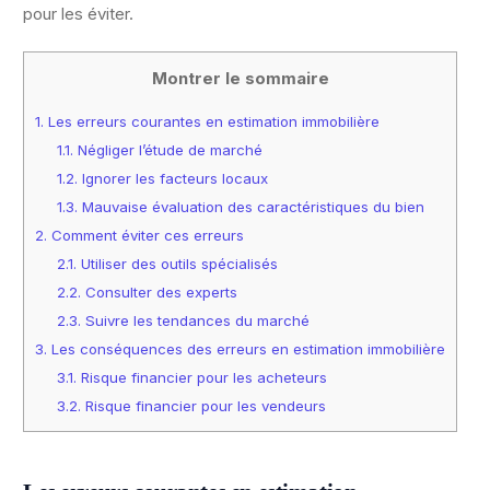
pour les éviter.
Montrer le sommaire
1.
Les erreurs courantes en estimation immobilière
1.1.
Négliger l’étude de marché
1.2.
Ignorer les facteurs locaux
1.3.
Mauvaise évaluation des caractéristiques du bien
2.
Comment éviter ces erreurs
2.1.
Utiliser des outils spécialisés
2.2.
Consulter des experts
2.3.
Suivre les tendances du marché
3.
Les conséquences des erreurs en estimation immobilière
3.1.
Risque financier pour les acheteurs
3.2.
Risque financier pour les vendeurs