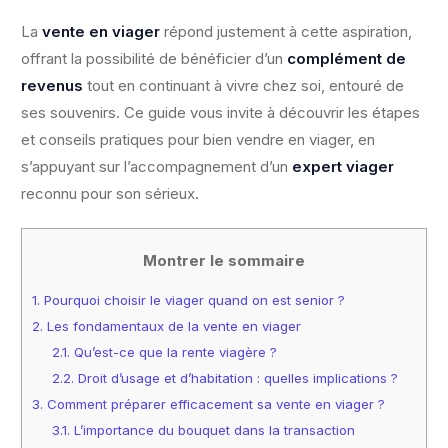
La
vente en viager
répond justement à cette aspiration,
offrant la possibilité de bénéficier d’un
complément de
revenus
tout en continuant à vivre chez soi, entouré de
ses souvenirs. Ce guide vous invite à découvrir les étapes
et conseils pratiques pour bien vendre en viager, en
s’appuyant sur l’accompagnement d’un
expert viager
reconnu pour son sérieux.
Montrer le sommaire
1.
Pourquoi choisir le viager quand on est senior ?
2.
Les fondamentaux de la vente en viager
2.1.
Qu’est-ce que la rente viagère ?
2.2.
Droit d’usage et d’habitation : quelles implications ?
3.
Comment préparer efficacement sa vente en viager ?
3.1.
L’importance du bouquet dans la transaction