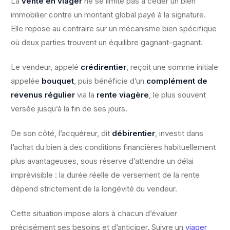
La
vente en viager
ne se limite pas à céder un bien
immobilier contre un montant global payé à la signature.
Elle repose au contraire sur un mécanisme bien spécifique
où deux parties trouvent un équilibre gagnant-gagnant.
Le vendeur, appelé
crédirentier
, reçoit une somme initiale
appelée
bouquet
, puis bénéficie d’un
complément de
revenus régulier
via la
rente viagère
, le plus souvent
versée jusqu’à la fin de ses jours.
De son côté, l’acquéreur, dit
débirentier
, investit dans
l’achat du bien à des conditions financières habituellement
plus avantageuses, sous réserve d’attendre un délai
imprévisible : la durée réelle de versement de la rente
dépend strictement de la longévité du vendeur.
Cette situation impose alors à chacun d’évaluer
précisément ses besoins et d’anticiper. Suivre un
viager