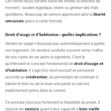
Les fonds reçus servent selon les envies ou besoins du
moment : soutien logistique, loisirs ou gestion des frais
quotidiens. Beaucoup de seniors apprécient ainsi la
liberté
retrouvée
grâce à cette formule.
Droit d’usage et d’habitation : quelles implications ?
Vendre en viager n’équivaut pas automatiquement à quitter
son logement. Un vendeur souhaite souvent rester maître
de son cadre de vie après la signature. C’est là
qu’intervient le concept fondamental de
droit d’usage et
d’habitation
. Il s’agit d’un droit exclusif et personnel
accordé au
crédirentier
, lui permettant de continuer à
habiter le bien ou de le louer une partie si cela est
explicitement prévu dans le contrat.
Ce principe structure fortement la faisabilité du projet. Il
rassure les
seniors
quant à leur capacité à
bien vieillir