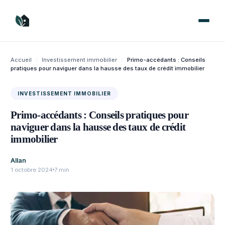
Aller
au
contenu
Accueil
/
Investissement immobilier
/
Primo-accédants : Conseils
pratiques pour naviguer dans la hausse des taux de crédit immobilier
INVESTISSEMENT IMMOBILIER
Primo-accédants : Conseils pratiques pour
naviguer dans la hausse des taux de crédit
immobilier
Allan
1 octobre 2024
7 min