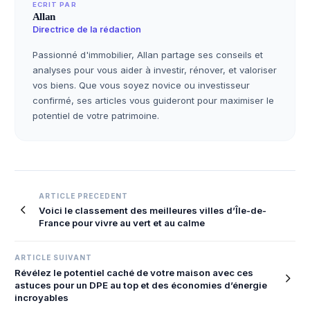
ECRIT PAR
Allan
Directrice de la rédaction
Passionné d'immobilier, Allan partage ses conseils et
analyses pour vous aider à investir, rénover, et valoriser
vos biens. Que vous soyez novice ou investisseur
confirmé, ses articles vous guideront pour maximiser le
potentiel de votre patrimoine.
Navigation
ARTICLE PRECEDENT
Voici le classement des meilleures villes d’Île-de-
de
France pour vivre au vert et au calme
l’article
ARTICLE SUIVANT
Révélez le potentiel caché de votre maison avec ces
astuces pour un DPE au top et des économies d’énergie
incroyables