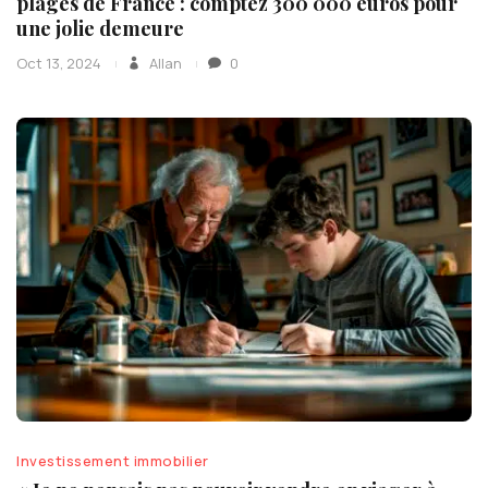
plages de France : comptez 300 000 euros pour
une jolie demeure
Oct 13, 2024
Allan
0
Investissement immobilier