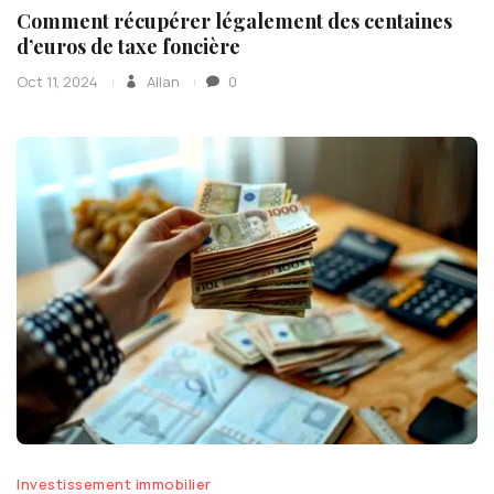
Comment récupérer légalement des centaines
d’euros de taxe foncière
Oct 11, 2024
Allan
0
Investissement immobilier