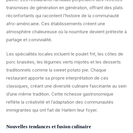
transmises de génération en génération, offrant des plats
réconfortants qui racontent l’histoire de la communauté
afro-américaine. Ces établissements créent une
atmosphère chaleureuse où la nourriture devient prétexte à
partage et convivialité.
Les spécialités locales incluent le poulet frit, les côtes de
porc braisées, les légumes verts mijotés et les desserts
traditionnels comme la sweet potato pie. Chaque
restaurant apporte sa propre interprétation de ces
classiques, créant une diversité culinaire fascinante au sein
d’une même tradition. Cette richesse gastronomique
reflète la créativité et l’adaptation des communautés
immigrantes qui ont fait de Harlem leur foyer.
Nouvelles tendances et fusion culinaire