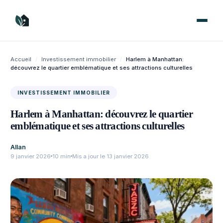
Aller
au
contenu
Accueil
/
Investissement immobilier
/
Harlem à Manhattan:
découvrez le quartier emblématique et ses attractions culturelles
INVESTISSEMENT IMMOBILIER
Harlem à Manhattan: découvrez le quartier
emblématique et ses attractions culturelles
Allan
9 janvier 2026
10 min
Mis a jour le 13 janvier 2026