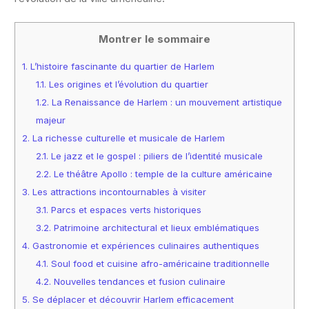
Montrer le sommaire
1.
L’histoire fascinante du quartier de Harlem
1.1.
Les origines et l’évolution du quartier
1.2.
La Renaissance de Harlem : un mouvement artistique
majeur
2.
La richesse culturelle et musicale de Harlem
2.1.
Le jazz et le gospel : piliers de l’identité musicale
2.2.
Le théâtre Apollo : temple de la culture américaine
3.
Les attractions incontournables à visiter
3.1.
Parcs et espaces verts historiques
3.2.
Patrimoine architectural et lieux emblématiques
4.
Gastronomie et expériences culinaires authentiques
4.1.
Soul food et cuisine afro-américaine traditionnelle
4.2.
Nouvelles tendances et fusion culinaire
5.
Se déplacer et découvrir Harlem efficacement