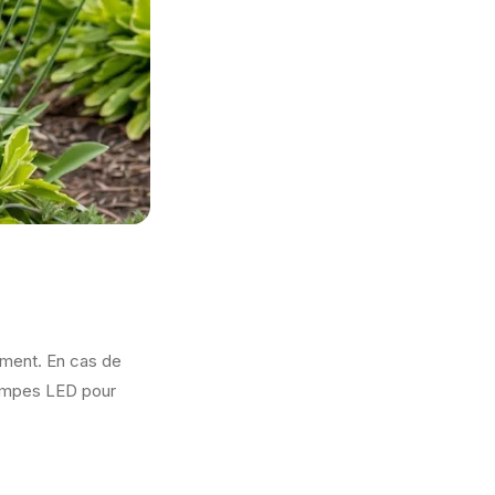
ment. En cas de
 lampes LED pour