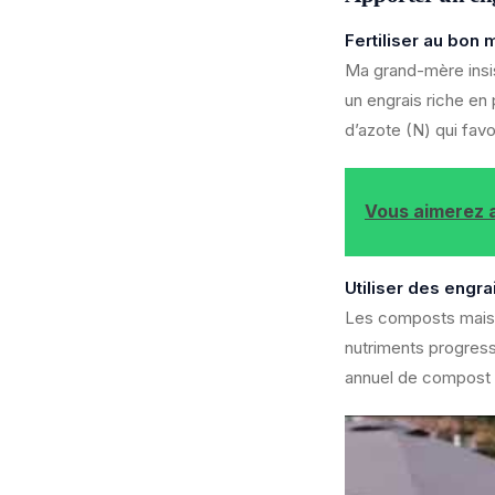
Fertiliser au bon
Ma grand-mère insis
un engrais riche en
d’azote (N) qui favo
Vous aimerez a
Utiliser des engr
Les composts maison
nutriments progress
annuel de compost s