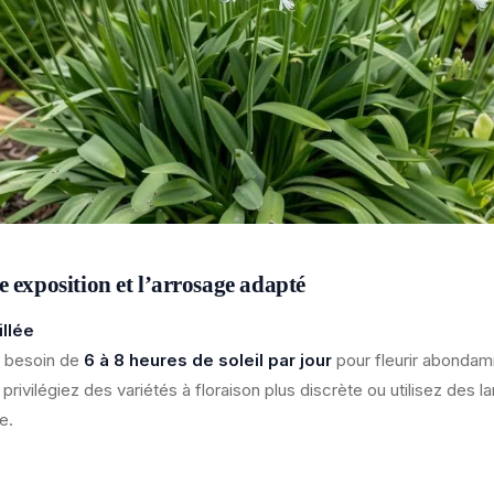
e exposition et l’arrosage adapté
illée
t besoin de
6 à 8 heures de soleil par jour
pour fleurir abondam
privilégiez des variétés à floraison plus discrète ou utilisez des
e.