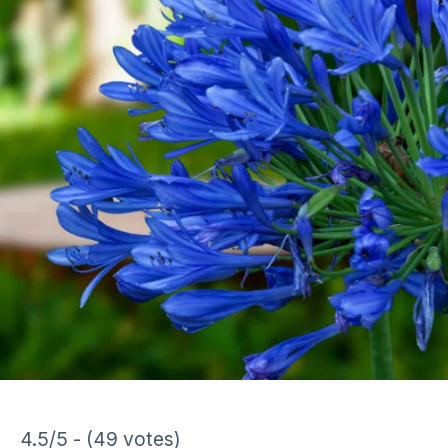
4.5/5 - (49 votes)