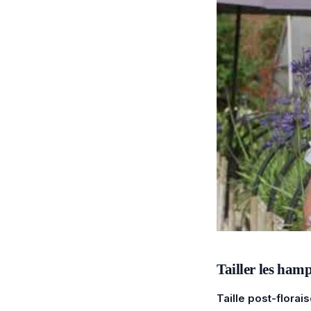
Tailler les hamp
Taille post-florai