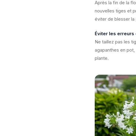
Après la fin de la f
nouvelles tiges et p
éviter de blesser la 
Éviter les erreurs
Ne taillez pas les ti
agapanthes en pot, m
plante.