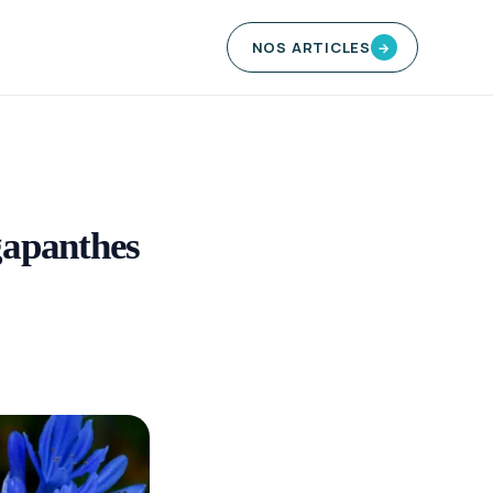
NOS ARTICLES
→
gapanthes