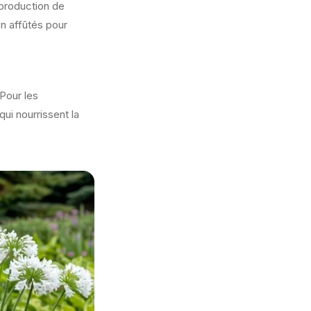
 production de
en affûtés pour
 Pour les
qui nourrissent la