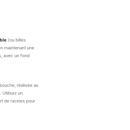
ble
(ou billes
 en maintenant une
ts, avec un fond
 souche, réalisée au
 Utilisez un
t de racines pour