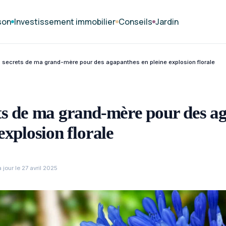
son
Investissement immobilier
Conseils
Jardin
 secrets de ma grand-mère pour des agapanthes en pleine explosion florale
ts de ma grand-mère pour des a
explosion florale
 jour le 27 avril 2025