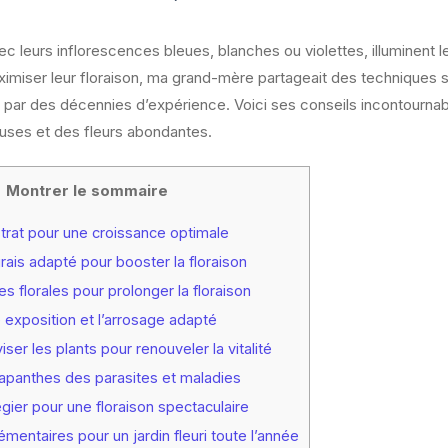
 leurs inflorescences bleues, blanches ou violettes, illuminent le
imiser leur floraison, ma grand-mère partageait des techniques 
s par des décennies d’expérience. Voici ses conseils incontournab
uses et des fleurs abondantes.
Montrer le sommaire
trat pour une croissance optimale
ais adapté pour booster la floraison
es florales pour prolonger la floraison
 exposition et l’arrosage adapté
ser les plants pour renouveler la vitalité
apanthes des parasites et maladies
égier pour une floraison spectaculaire
entaires pour un jardin fleuri toute l’année