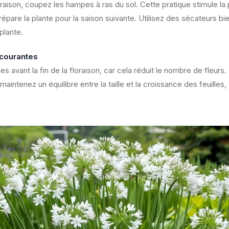
loraison, coupez les hampes à ras du sol. Cette pratique stimule la
répare la plante pour la saison suivante. Utilisez des sécateurs bi
plante.
 courantes
ges avant la fin de la floraison, car cela réduit le nombre de fleurs.
aintenez un équilibre entre la taille et la croissance des feuilles, 