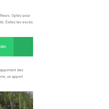
 fleurs. Optez pour
té. Évitez les excès
rdin
 apportent des
rre, un apport