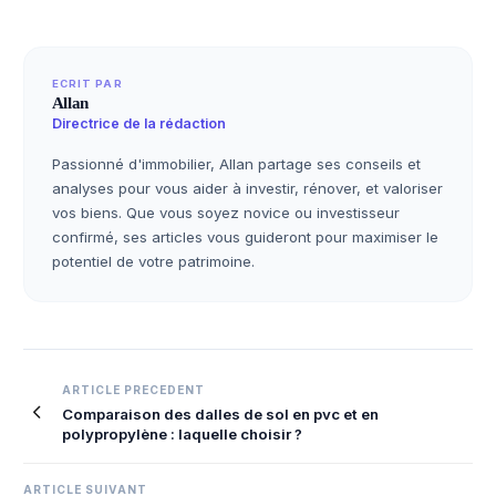
ECRIT PAR
Allan
Directrice de la rédaction
Passionné d'immobilier, Allan partage ses conseils et
analyses pour vous aider à investir, rénover, et valoriser
vos biens. Que vous soyez novice ou investisseur
confirmé, ses articles vous guideront pour maximiser le
potentiel de votre patrimoine.
Navigation
ARTICLE PRECEDENT
Comparaison des dalles de sol en pvc et en
de
polypropylène : laquelle choisir ?
l’article
ARTICLE SUIVANT