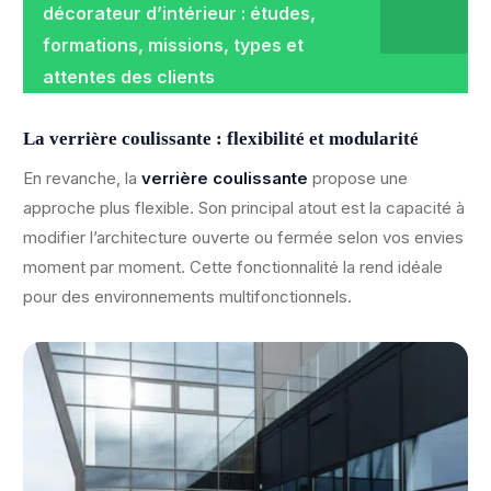
décorateur d’intérieur : études,
formations, missions, types et
attentes des clients
La verrière coulissante : flexibilité et modularité
En revanche, la
verrière coulissante
propose une
approche plus flexible. Son principal atout est la capacité à
modifier l’architecture ouverte ou fermée selon vos envies
moment par moment. Cette fonctionnalité la rend idéale
pour des environnements multifonctionnels.