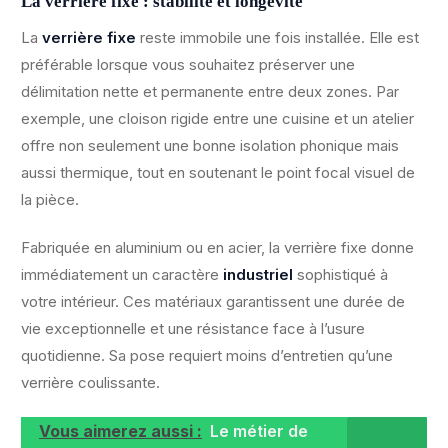
La verrière fixe : stabilité et longévité
La
verrière fixe
reste immobile une fois installée. Elle est
préférable lorsque vous souhaitez préserver une
délimitation nette et permanente entre deux zones. Par
exemple, une cloison rigide entre une cuisine et un atelier
offre non seulement une bonne isolation phonique mais
aussi thermique, tout en soutenant le point focal visuel de
la pièce.
Fabriquée en aluminium ou en acier, la verrière fixe donne
immédiatement un caractère
industriel
sophistiqué à
votre intérieur. Ces matériaux garantissent une durée de
vie exceptionnelle et une résistance face à l’usure
quotidienne. Sa pose requiert moins d’entretien qu’une
verrière coulissante.
Vous aimerez aussi :
Le métier de