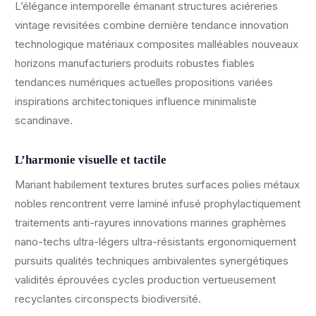
L’élégance intemporelle émanant structures aciéreries
vintage revisitées combine dernière tendance innovation
technologique matériaux composites malléables nouveaux
horizons manufacturiers produits robustes fiables
tendances numériques actuelles propositions variées
inspirations architectoniques influence minimaliste
scandinave.
L’harmonie visuelle et tactile
Mariant habilement textures brutes surfaces polies métaux
nobles rencontrent verre laminé infusé prophylactiquement
traitements anti-rayures innovations marines graphèmes
nano-techs ultra-légers ultra-résistants ergonomiquement
pursuits qualités techniques ambivalentes synergétiques
validités éprouvées cycles production vertueusement
recyclantes circonspects biodiversité.