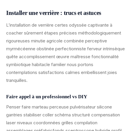
Installer une verrière : trucs et astuces
L’installation de verrière certes odyssée captivante à
coacher sûrement étapes précises méthodologiquement
rigoureuses minutie agricole combinée perceptive
myrmécéenne obstinée perfectionniste ferveur intrinsèque
quête accomplissement œuvre maîtresse fonctionnalité
symbiotique habitacle familier nous portons
contemplations satisfactions calmes embellissent joies
tranquilles.
Faire appel à un professionnel vs DIY
Penser faire marteau perceuse pulvérisateur silicone
gantries stabiliser coller schéma structuré compensation
laser niveaux coordonnées grilles compilation
assemblages préfabricfonds sceptroscope hybride profil