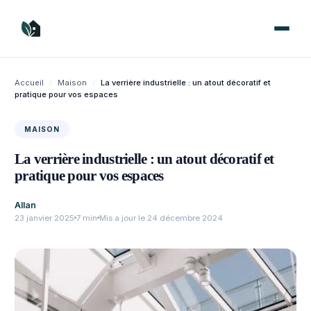
Aller
au
contenu
Accueil
/
Maison
/
La verrière industrielle : un atout décoratif et
pratique pour vos espaces
MAISON
La verrière industrielle : un atout décoratif et
pratique pour vos espaces
Allan
23 janvier 2025
7 min
Mis a jour le 24 décembre 2024