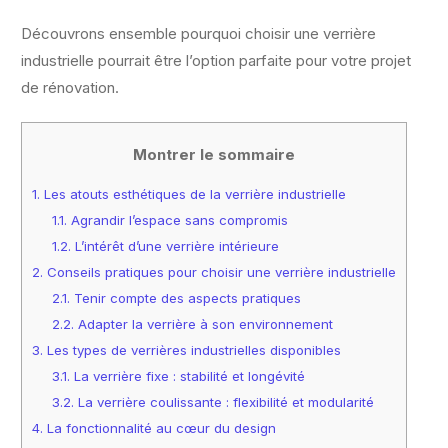
Découvrons ensemble pourquoi choisir une verrière
industrielle pourrait être l’option parfaite pour votre projet
de rénovation.
Montrer le sommaire
1.
Les atouts esthétiques de la verrière industrielle
1.1.
Agrandir l’espace sans compromis
1.2.
L’intérêt d’une verrière intérieure
2.
Conseils pratiques pour choisir une verrière industrielle
2.1.
Tenir compte des aspects pratiques
2.2.
Adapter la verrière à son environnement
3.
Les types de verrières industrielles disponibles
3.1.
La verrière fixe : stabilité et longévité
3.2.
La verrière coulissante : flexibilité et modularité
4.
La fonctionnalité au cœur du design