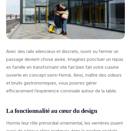
Avec des rails silencieux et discrets, ouvrir ou fermer un
passage devient chose aisée. Imaginez ponctuer un repas
en famille en transformant vite fait bien fait votre cuisine
ouverte en concept semi-fermé. Ainsi, maître des odeurs
et bruits gastronomiques, vous pourrez gérer
efficacement l’expérience conviviale autour de la table.
La fonctionnalité au cœur du design
Hormis leur rôle primordial ornemental, les verrières jouent
aussi de sérieux rôles pratiques dans la gestion spatiale.