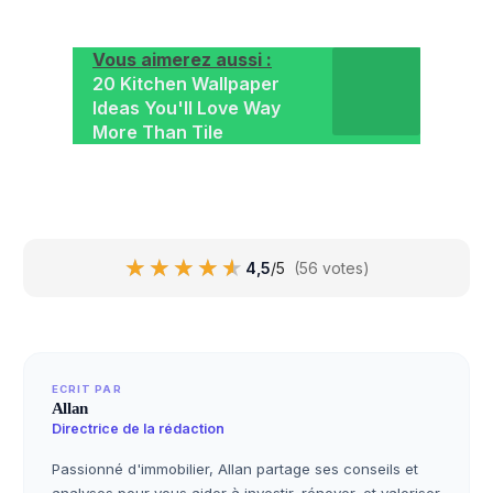
Vous aimerez aussi :
20 Kitchen Wallpaper
Ideas You'll Love Way
More Than Tile
★★★★★
★★★★★
4,5
/5
(56 votes)
ECRIT PAR
Allan
Directrice de la rédaction
Passionné d'immobilier, Allan partage ses conseils et