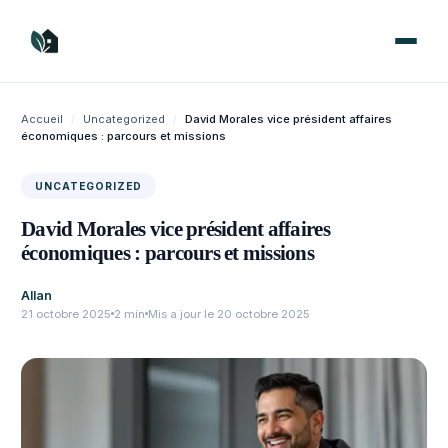
Aller
au
contenu
Accueil
/
Uncategorized
/
David Morales vice président affaires
économiques : parcours et missions
UNCATEGORIZED
David Morales vice président affaires
économiques : parcours et missions
Allan
21 octobre 2025
2 min
Mis a jour le 20 octobre 2025