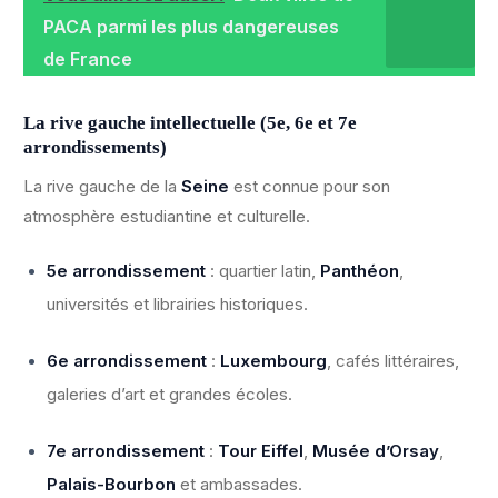
PACA parmi les plus dangereuses
de France
La rive gauche intellectuelle (5e, 6e et 7e
arrondissements)
La rive gauche de la
Seine
est connue pour son
atmosphère estudiantine et culturelle.
5e arrondissement
: quartier latin,
Panthéon
,
universités et librairies historiques.
6e arrondissement
:
Luxembourg
, cafés littéraires,
galeries d’art et grandes écoles.
7e arrondissement
:
Tour Eiffel
,
Musée d’Orsay
,
Palais-Bourbon
et ambassades.