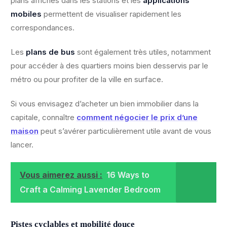
plans affichés dans les stations et les
applications
mobiles
permettent de visualiser rapidement les
correspondances.
Les
plans de bus
sont également très utiles, notamment
pour accéder à des quartiers moins bien desservis par le
métro ou pour profiter de la ville en surface.
Si vous envisagez d’acheter un bien immobilier dans la
capitale, connaître
comment négocier le prix d’une
maison
peut s’avérer particulièrement utile avant de vous
lancer.
Vous aimerez aussi :
16 Ways to
Craft a Calming Lavender Bedroom
Pistes cyclables et mobilité douce