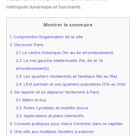
métropole dynamique et fascinante.
Montrer le sommaire
1.
Comprendre l’organisation de la ville
2.
Découvrir Paris
2.1.
Le centre historique (1er au 4e arrondissement)
2.2.
La rive gauche intellectuelle (5e, 6e et 7e
arrondissements)
2.3.
Les quartiers résidentiels et familiaux (8e au 16e)
2.4.
L’Est parisien et ses quartiers populaires (17e au 20e)
3.
Se repérer et se déplacer facilement à Paris
3.1.
Métro et bus
3.2.
Pistes cyclables et mobilité douce
3.3.
Applications et plans interactifs
4.
Conseils pratiques pour mieux s’orienter dans la capitale
5.
Une ville aux multiples facettes à explorer