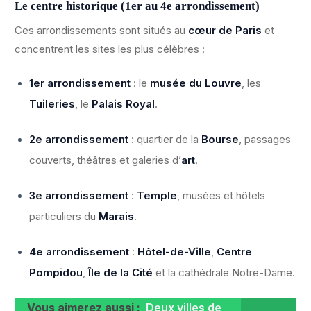
Le centre historique (1er au 4e arrondissement)
Ces arrondissements sont situés au
cœur de Paris
et
concentrent les sites les plus célèbres :
1er arrondissement
: le
musée du Louvre
, les
Tuileries
, le
Palais Royal
.
2e arrondissement
: quartier de la
Bourse
, passages
couverts, théâtres et galeries d’
art
.
3e arrondissement
:
Temple
, musées et hôtels
particuliers du
Marais
.
4e arrondissement
:
Hôtel-de-Ville
,
Centre
Pompidou
,
Île de la Cité
et la cathédrale Notre-Dame.
Vous aimerez aussi :
Deux villes de