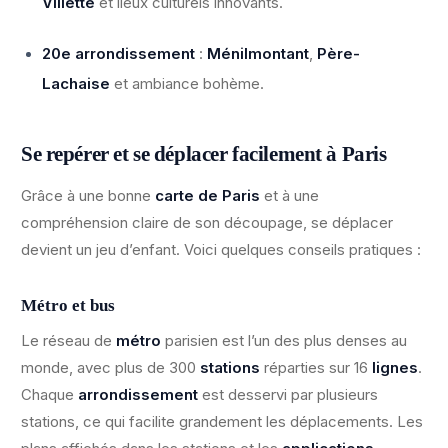
Villette
et lieux culturels innovants.
20e arrondissement
:
Ménilmontant
,
Père-
Lachaise
et ambiance bohème.
Se repérer et se déplacer facilement à Paris
Grâce à une bonne
carte de Paris
et à une
compréhension claire de son découpage, se déplacer
devient un jeu d’enfant. Voici quelques conseils pratiques :
Métro et bus
Le réseau de
métro
parisien est l’un des plus denses au
monde, avec plus de 300
stations
réparties sur 16
lignes
.
Chaque
arrondissement
est desservi par plusieurs
stations, ce qui facilite grandement les déplacements. Les