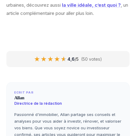
urbaines, découvrez aussi
la ville idéale, c’est quoi ?
, un
article complémentaire pour aller plus loin.
★★★★★
★★★★★
4,6
/5
(50 votes)
ECRIT PAR
Allan
Directrice de la rédaction
Passionné d'immobilier, Allan partage ses conseils et
analyses pour vous aider à investir, rénover, et valoriser
vos biens. Que vous soyez novice ou investisseur
confirmé, ses articles vous guideront pour maximiser le