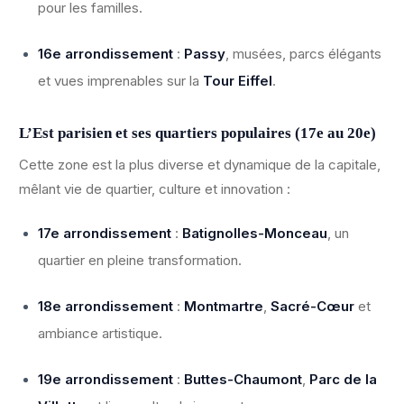
pour les familles.
16e arrondissement
:
Passy
, musées, parcs élégants
et vues imprenables sur la
Tour Eiffel
.
L’Est parisien et ses quartiers populaires (17e au 20e)
Cette zone est la plus diverse et dynamique de la capitale,
mêlant vie de quartier, culture et innovation :
17e arrondissement
:
Batignolles-Monceau
, un
quartier en pleine transformation.
18e arrondissement
:
Montmartre
,
Sacré-Cœur
et
ambiance artistique.
19e arrondissement
:
Buttes-Chaumont
,
Parc de la