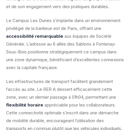
et de son engagement vers des pratiques durables.
Le Campus Les Dunes s’implante dans un environnement
privilégié de la banlieue est de Paris, offrant une
accessibilité remarquable
aux équipes de Société
Générale. L’adresse au 6 allée des Sablons à Fontenay-
Sous-Bois positionne stratégiquement ce campus dans
une zone dynamique, bénéficiant d’excellentes connexions
avec la capitale française.
Les infrastructures de transport facilitent grandement
l’accès au site. Le RER A dessert efficacement cette
zone, avec un dernier passage à 01h04, permettant une
flexibilité horaire
appréciable pour les collaborateurs.
Cette connectivité optimale s’inscrit dans une démarche
de mobilité durable, encourageant l’utilisation des
transports en commun plutôt que les véhicules individuels.