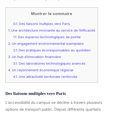
Montrer le sommaire
0.1.
Des liaisons multiples vers Paris
1.
Une architecture innovante au service de l’efficacité
1.1.
Des espaces technologiques de pointe
2.
Un engagement environnemental exemplaire
2.1.
Des pratiques écoresponsables au quotidien
3.
Un hub d’innovation financière
3.1.
Des laboratoires technologiques avancés
4.
Un rayonnement économique régional
4.1.
Une attractivité territoriale renforcée
Des liaisons multiples vers Paris
L’accessibilité du campus se décline à travers plusieurs
options de transport public. Depuis différents quartiers