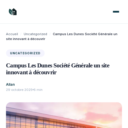
Aller
au
contenu
Accueil
/
Uncategorized
/
Campus Les Dunes Société Générale un
site innovant à découvrir
UNCATEGORIZED
Campus Les Dunes Société Générale un site
innovant à découvrir
Allan
29 octobre 2025
6 min