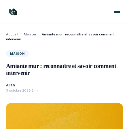
Aller
au
contenu
Accueil
/
Maison
/
Amiante mur : reconnaître et savoir comment
intervenir
MAISON
Amiante mur : reconnaître et savoir comment
intervenir
Allan
3 octobre 2025
8 min