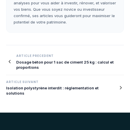
analyses pour vous aider à investir, rénover, et valoriser
vos biens. Que vous soyez novice ou investisseur
confirmé, ses articles vous guideront pour maximiser le
potentiel de votre patrimoine.
Navigation
ARTICLE PRECEDENT
Dosage béton pour 1 sac de ciment 25 kg : calcul et
de
proportions
l’article
ARTICLE SUIVANT
Isolation polystyrène interdit : réglementation et
solutions