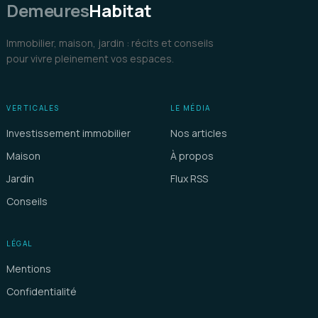
Demeures
Habitat
Immobilier, maison, jardin : récits et conseils
pour vivre pleinement vos espaces.
VERTICALES
LE MÉDIA
Investissement immobilier
Nos articles
Maison
À propos
Jardin
Flux RSS
Conseils
LÉGAL
Mentions
Confidentialité