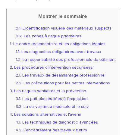
Montrer le sommaire
0.1.
L’identification visuelle des matériaux suspects
0.2.
Les zones à risque prioritaires
1.
Le cadre réglementaire et les obligations légales
1.1.
Les diagnostics obligatoires avant travaux
1.2.
La responsabilité des professionnels du bâtiment
2.
Les procédures d’intervention sécurisées
2.1.
Les travaux de désamiantage professionnel
2.2.
Les précautions pour les petites interventions
3.
Les risques sanitaires et la prévention
3.1.
Les pathologies liées à l’exposition
3.2.
La surveillance médicale et le suivi
4.
Les solutions alternatives et l’avenir
4.1.
Les techniques de diagnostic avancées
4.2.
L’encadrement des travaux futurs