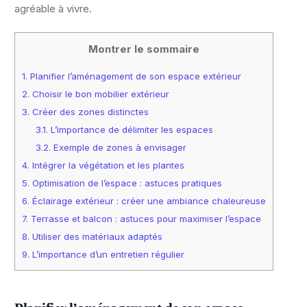
agréable à vivre.
Montrer le sommaire
1.
Planifier l’aménagement de son espace extérieur
2.
Choisir le bon mobilier extérieur
3.
Créer des zones distinctes
3.1.
L’importance de délimiter les espaces
3.2.
Exemple de zones à envisager
4.
Intégrer la végétation et les plantes
5.
Optimisation de l’espace : astuces pratiques
6.
Éclairage extérieur : créer une ambiance chaleureuse
7.
Terrasse et balcon : astuces pour maximiser l’espace
8.
Utiliser des matériaux adaptés
9.
L’importance d’un entretien régulier