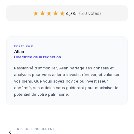
★★★★★
★★★★★
4,7
/5
(510 votes)
ECRIT PAR
Allan
Directrice de la rédaction
Passionné d'immobilier, Allan partage ses conseils et
analyses pour vous aider à investir, rénover, et valoriser
vos biens. Que vous soyez novice ou investisseur
confirmé, ses articles vous guideront pour maximiser le
potentiel de votre patrimoine.
Navigation
ARTICLE PRECEDENT