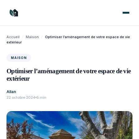
Aller
au
contenu
Accueil
/
Maison
/
Optimiser l’aménagement de votre espace de vie
extérieur
MAISON
Optimiser l’aménagement de votre espace de vie
extérieur
Allan
22 octobre 2024
6 min