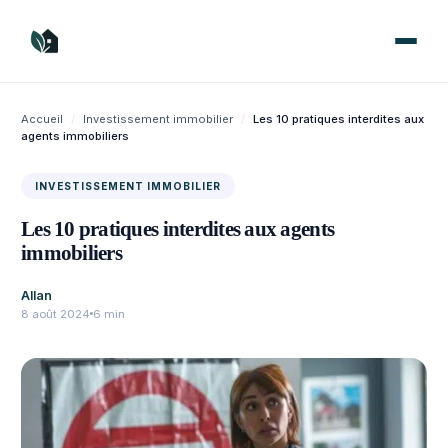
Aller
au
contenu
Accueil
/
Investissement immobilier
/
Les 10 pratiques interdites aux
agents immobiliers
INVESTISSEMENT IMMOBILIER
Les 10 pratiques interdites aux agents
immobiliers
Allan
8 août 2024
6 min