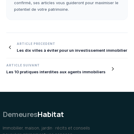
confirmé, ses articles vous guideront pour maximiser le
potentiel de votre patrimoine.
Navigation
ARTICLE PRECEDENT
Les dix villes à éviter pour un investissement immobilier
de
l’article
ARTICLE SUIVANT
Les 10 pratiques interdites aux agents immobiliers
Demeures
Habitat
Immobilier, maison, jardin : récits et conseils