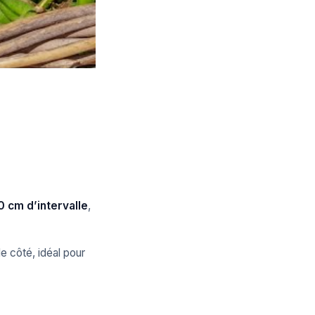
0 cm d’intervalle
,
e côté, idéal pour