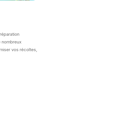
réparation
de nombreux
miser vos récoltes,