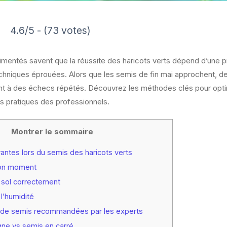
4.6/5 - (73 votes)
rimentés savent que la réussite des haricots verts dépend d’une p
echniques éprouées. Alors que les semis de fin mai approchent, 
nt à des échecs répétés. Découvrez les méthodes clés pour opti
es pratiques des professionnels.
Montrer le sommaire
antes lors du semis des haricots verts
bon moment
 sol correctement
l’humidité
 de semis recommandées par les experts
gne vs semis en carré