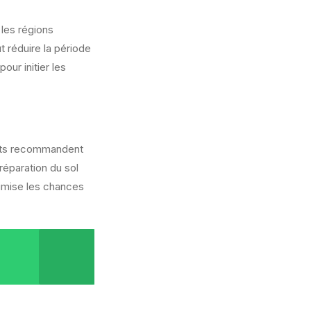
les régions
 réduire la période
ur initier les
perts recommandent
réparation du sol
mise les chances