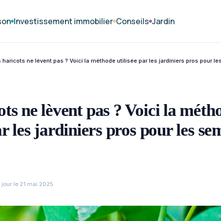
son
Investissement immobilier
Conseils
Jardin
 haricots ne lèvent pas ? Voici la méthode utilisée par les jardiniers pros pour le
ots ne lèvent pas ? Voici la méth
ar les jardiniers pros pour les sem
 jour le 21 mai 2025