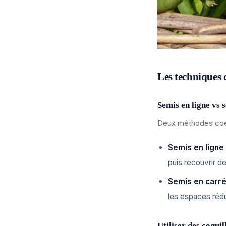
Les techniques 
Semis en ligne vs 
Deux méthodes coex
Semis en ligne
puis recouvrir de
Semis en carr
les espaces rédu
Utiliser des coqui