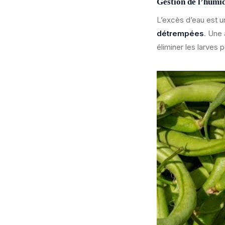
Gestion de l’humid
L’excès d’eau est u
détrempées
. Une
éliminer les larves 