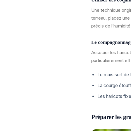
Une technique origi
terreau, placez une
précis de l’humidité
Le compagnonnage 
Associer les haricot
particulièrement eff
Le maïs sert de t
La courge étouf
Les haricots fixe
Préparer les gr