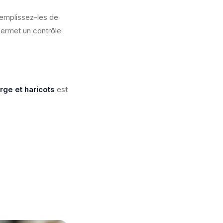
Remplissez-les de
permet un contrôle
rge et haricots
est