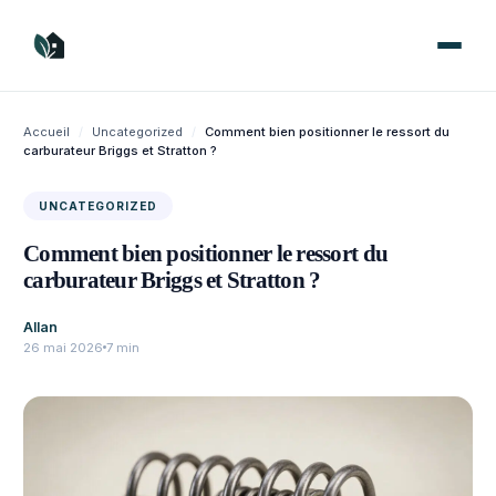
Aller
au
contenu
Accueil
/
Uncategorized
/
Comment bien positionner le ressort du
carburateur Briggs et Stratton ?
UNCATEGORIZED
Comment bien positionner le ressort du
carburateur Briggs et Stratton ?
Allan
26 mai 2026
7 min