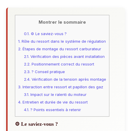
Montrer le sommaire
0.1.
⚙️ Le saviez-vous ?
1.
Rôle du ressort dans le système de régulation
2.
Étapes de montage du ressort carburateur
2.1.
Vérification des pièces avant installation
2.2.
Positionnement correct du ressort
2.3.
? Conseil pratique
2.4.
Vérification de la tension après montage
3.
Interaction entre ressort et papillon des gaz
3.1.
Impact sur le ralenti du moteur
4.
Entretien et durée de vie du ressort
4.1.
? Points essentiels à retenir
⚙️ Le saviez-vous ?