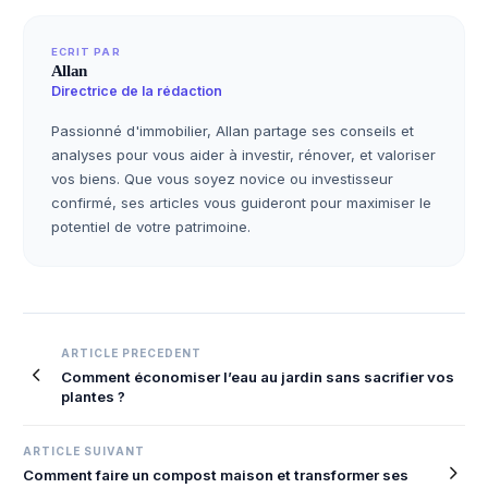
ECRIT PAR
Allan
Directrice de la rédaction
Passionné d'immobilier, Allan partage ses conseils et
analyses pour vous aider à investir, rénover, et valoriser
vos biens. Que vous soyez novice ou investisseur
confirmé, ses articles vous guideront pour maximiser le
potentiel de votre patrimoine.
Navigation
ARTICLE PRECEDENT
Comment économiser l’eau au jardin sans sacrifier vos
de
plantes ?
l’article
ARTICLE SUIVANT
Comment faire un compost maison et transformer ses