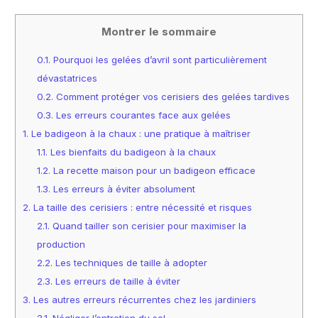
Montrer le sommaire
0.1.
Pourquoi les gelées d’avril sont particulièrement
dévastatrices
0.2.
Comment protéger vos cerisiers des gelées tardives
0.3.
Les erreurs courantes face aux gelées
1.
Le badigeon à la chaux : une pratique à maîtriser
1.1.
Les bienfaits du badigeon à la chaux
1.2.
La recette maison pour un badigeon efficace
1.3.
Les erreurs à éviter absolument
2.
La taille des cerisiers : entre nécessité et risques
2.1.
Quand tailler son cerisier pour maximiser la
production
2.2.
Les techniques de taille à adopter
2.3.
Les erreurs de taille à éviter
3.
Les autres erreurs récurrentes chez les jardiniers