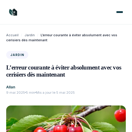
Aller
au
contenu
Accueil
/
Jardin
/
L’erreur courante à éviter absolument avec vos
cerisiers dès maintenant
JARDIN
L’erreur courante à éviter absolument avec vos
cerisiers dès maintenant
Allan
9 mai 2025
5 min
Mis a jour le 5 mai 2025