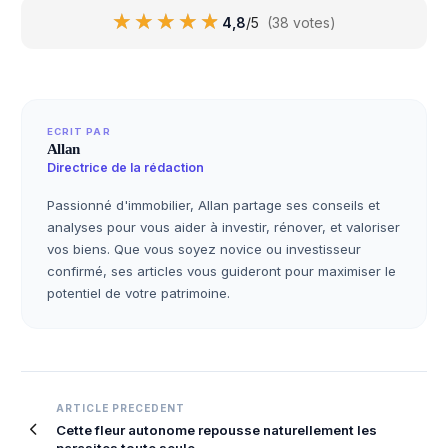
★★★★★
★★★★★
4,8
/5
(38 votes)
ECRIT PAR
Allan
Directrice de la rédaction
Passionné d'immobilier, Allan partage ses conseils et
analyses pour vous aider à investir, rénover, et valoriser
vos biens. Que vous soyez novice ou investisseur
confirmé, ses articles vous guideront pour maximiser le
potentiel de votre patrimoine.
Navigation
ARTICLE PRECEDENT
Cette fleur autonome repousse naturellement les
de