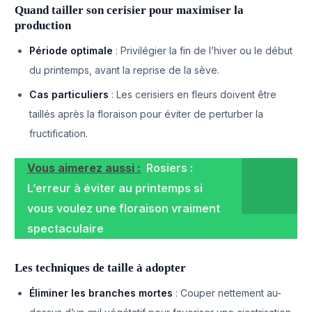
Quand tailler son cerisier pour maximiser la
production
Période optimale
: Privilégier la fin de l’hiver ou le début
du printemps, avant la reprise de la sève.
Cas particuliers
: Les cerisiers en fleurs doivent être
taillés après la floraison pour éviter de perturber la
fructification.
Vous aimerez aussi :
Rosiers :
L’erreur à éviter au printemps si
vous voulez une floraison vraiment
spectaculaire
Les techniques de taille à adopter
Éliminer les branches mortes
: Couper nettement au-