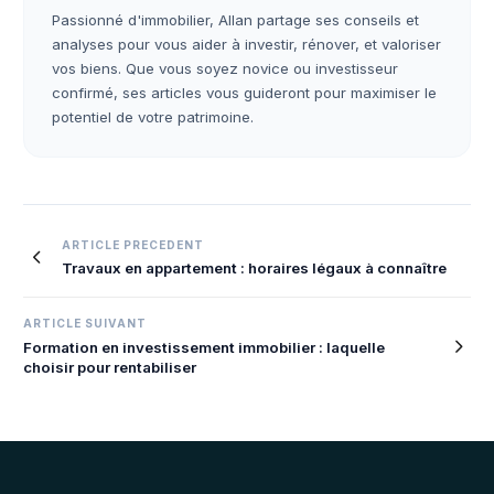
Passionné d'immobilier, Allan partage ses conseils et
analyses pour vous aider à investir, rénover, et valoriser
vos biens. Que vous soyez novice ou investisseur
confirmé, ses articles vous guideront pour maximiser le
potentiel de votre patrimoine.
Navigation
ARTICLE PRECEDENT
Travaux en appartement : horaires légaux à connaître
de
l’article
ARTICLE SUIVANT
Formation en investissement immobilier : laquelle
choisir pour rentabiliser