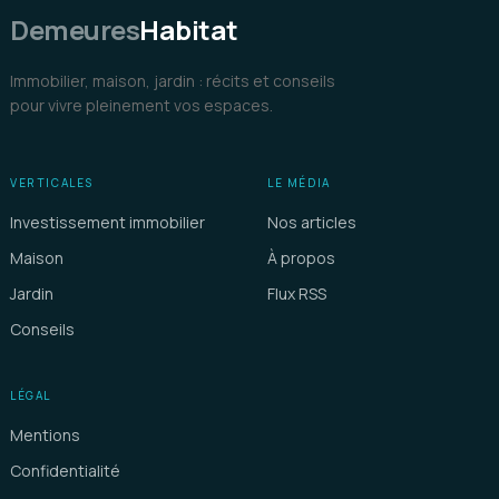
Demeures
Habitat
Immobilier, maison, jardin : récits et conseils
pour vivre pleinement vos espaces.
VERTICALES
LE MÉDIA
Investissement immobilier
Nos articles
Maison
À propos
Jardin
Flux RSS
Conseils
LÉGAL
Mentions
Confidentialité