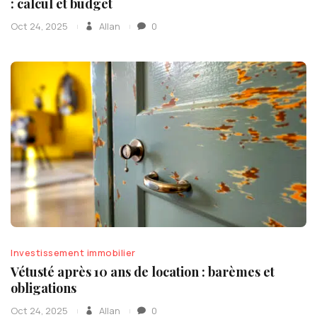
: calcul et budget
Oct 24, 2025
Allan
0
Investissement immobilier
Vétusté après 10 ans de location : barèmes et
obligations
Oct 24, 2025
Allan
0