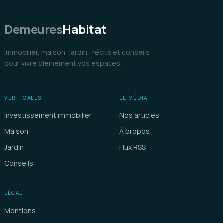
Demeures
Habitat
Immobilier, maison, jardin : récits et conseils
pour vivre pleinement vos espaces.
VERTICALES
LE MÉDIA
Investissement immobilier
Nos articles
Maison
À propos
Jardin
Flux RSS
Conseils
LÉGAL
Mentions