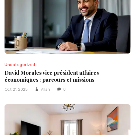
Uncategorized
David Morales vice président affaires
économiques : parcours et missions
Oct 21, 2025
Allan
0