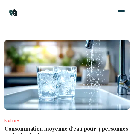
Aller
au
contenu
Maison
Consommation moyenne d’eau pour 4 personnes