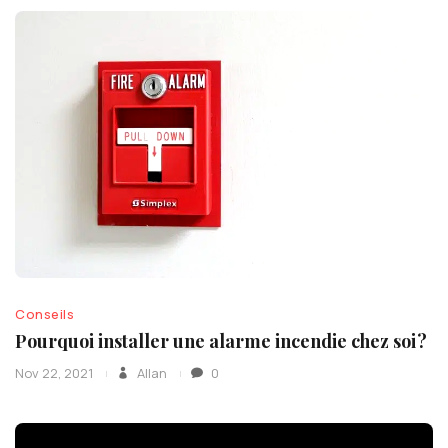
Conseils
Pourquoi installer une alarme incendie chez soi ?
Nov 22, 2021
Allan
0