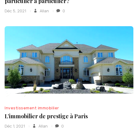
particulier à particulier ?
Déc 5, 2021
Allan
0
Investissement immobilier
L’immobilier de prestige à Paris
Déc 1, 2021
Allan
0