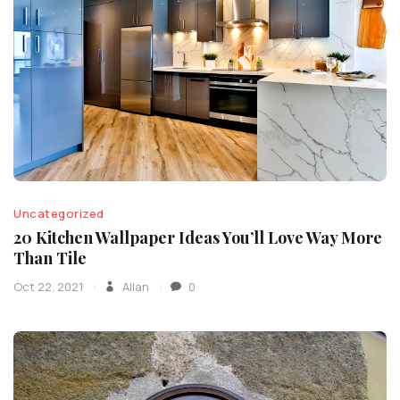
Uncategorized
20 Kitchen Wallpaper Ideas You’ll Love Way More
Than Tile
Oct 22, 2021
Allan
0