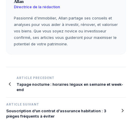
Allan
Directrice de la rédaction
Passionné d'immobilier, Allan partage ses conseils et
analyses pour vous aider à investir, rénover, et valoriser
vos biens. Que vous soyez novice ou investisseur
confirmé, ses articles vous guideront pour maximiser le
potentiel de votre patrimoine.
Navigation
ARTICLE PRECEDENT
Tapage nocturne : horaires légaux en semaine et week-
de
end
l’article
ARTICLE SUIVANT
Souscription d’un contrat d’assurance habitation : 3
pièges fréquents à éviter