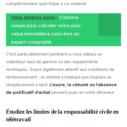
complémentaire spécifique à ce matériel.
Vous aimerez aussi :
L’astuce
simple pour calculer votre plus-
value immobilière sans être un
expert-comptable
C’est particulièrement pertinent si vous utilisez un
ordinateur haut de gamme ou des équipements
techniques. Soyez également attentif aux conditions de
remboursement : un sinistre n’implique pas toujours un
remplacement à neuf.
L’usure, la vétusté ou l’absence
de justificatif d’achat
peuvent jouer en votre défaveur.
Étudiez les limites de la responsabilité civile en
télétravail