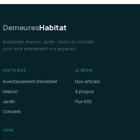
Demeures
Habitat
Immobilier, maison, jardin : récits et conseils
pour vivre pleinement vos espaces.
VERTICALES
LE MÉDIA
Investissement immobilier
Nos articles
Maison
À propos
Jardin
Flux RSS
Conseils
LÉGAL